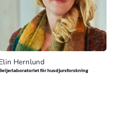
Elin Hernlund
Beijerlaboratoriet för husdjursforskning