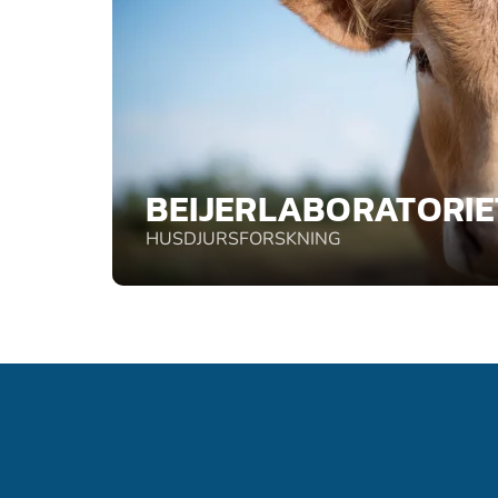
BEIJERLABORATORIE
HUSDJURSFORSKNING