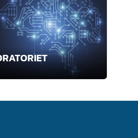
ORATORIET