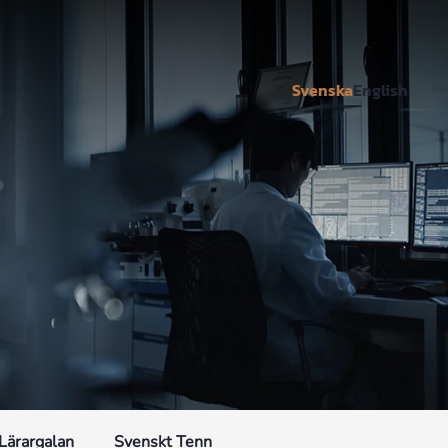
Svenska
English
Lärargalan
Svenskt Tenn