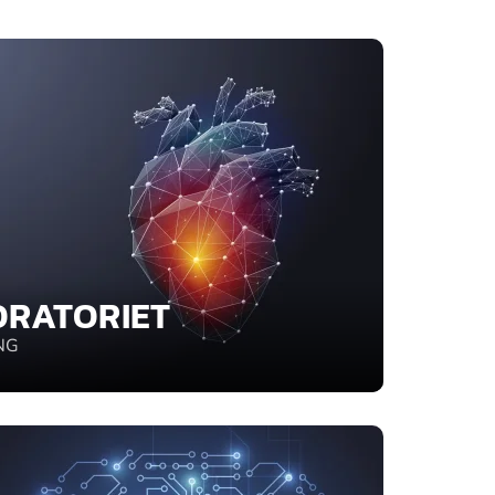
ORATORIET
NG