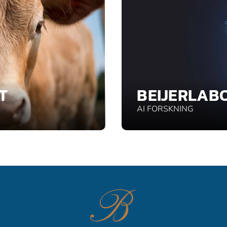
T
BEIJERLAB
AI FORSKNING