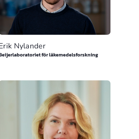
Erik Nylander
Beijerlaboratoriet för läkemedelsforskning