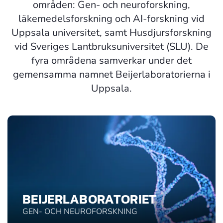
områden: Gen- och neuroforskning,
läkemedelsforskning och AI-forskning vid
Uppsala universitet, samt Husdjursforskning
vid Sveriges Lantbruksuniversitet (SLU). De
fyra områdena samverkar under det
gemensamma namnet Beijerlaboratorierna i
Uppsala.
BEIJERLABORATORIET
GEN- OCH NEUROFORSKNING