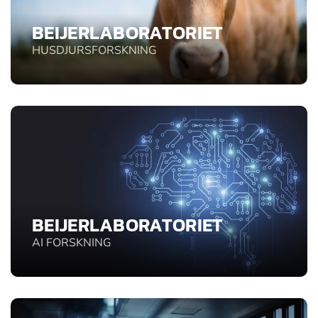
BEIJERLABORATORIET
HUSDJURSFORSKNING
BEIJERLABORATORIET
AI FORSKNING