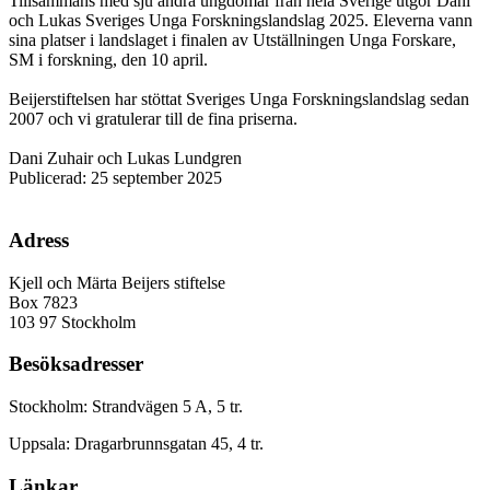
Tillsammans med sju andra ungdomar från hela Sverige utgör Dani
och Lukas Sveriges Unga Forskningslandslag 2025. Eleverna vann
sina platser i landslaget i finalen av Utställningen Unga Forskare,
SM i forskning, den 10 april.
Beijerstiftelsen har stöttat Sveriges Unga Forskningslandslag sedan
2007 och vi gratulerar till de fina priserna.
Dani Zuhair och Lukas Lundgren
Publicerad: 25 september 2025
Adress
Kjell och Märta Beijers stiftelse
Box 7823
103 97 Stockholm
Besöksadresser
Stockholm: Strandvägen 5 A, 5 tr.
Uppsala: Dragarbrunnsgatan 45, 4 tr.
Länkar