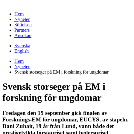
Hem
Nyheter
Stiftelsen
Partners
Ansökan
Svenska
English
Hem
Nyheter
Svensk storseger på EM i forskning för ungdomar
Svensk storseger på EM i
forskning för ungdomar
Fredagen den 19 september gick finalen av
Forsknings-EM för ungdomar, EUCYS, av stapeln.
Dani Zuhair, 19 år från Lund, vann både det
prestigefyllda förstapriset samt hederspriset