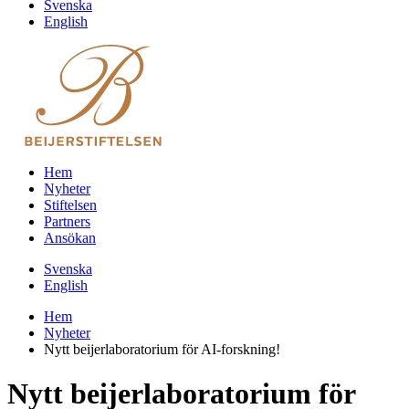
Svenska
English
Hem
Nyheter
Stiftelsen
Partners
Ansökan
Svenska
English
Hem
Nyheter
Nytt beijerlaboratorium för AI-forskning!
Nytt beijerlaboratorium för