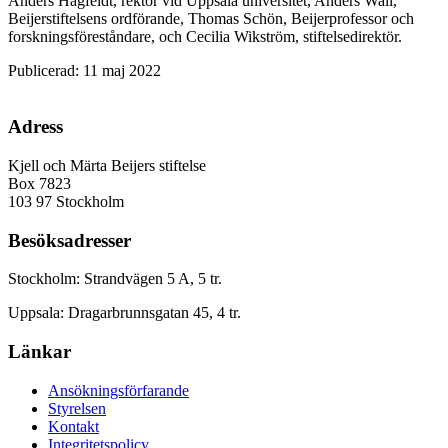
Anders Hagfeldt, rektor vid Uppsala universitet, Anders Wall,
Beijerstiftelsens ordförande, Thomas Schön, Beijerprofessor och
forskningsföreståndare, och Cecilia Wikström, stiftelsedirektör.
Publicerad: 11 maj 2022
Adress
Kjell och Märta Beijers stiftelse
Box 7823
103 97 Stockholm
Besöksadresser
Stockholm: Strandvägen 5 A, 5 tr.
Uppsala: Dragarbrunnsgatan 45, 4 tr.
Länkar
Ansökningsförfarande
Styrelsen
Kontakt
Integritetspolicy