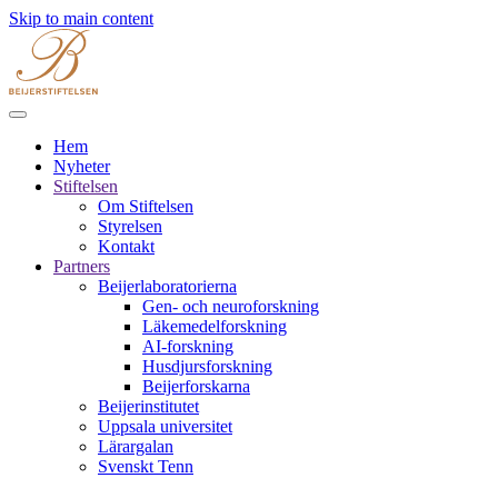
Skip to main content
Hem
Nyheter
Stiftelsen
Om Stiftelsen
Styrelsen
Kontakt
Partners
Beijerlaboratorierna
Gen- och neuroforskning
Läkemedelforskning
AI-forskning
Husdjursforskning
Beijerforskarna
Beijerinstitutet
Uppsala universitet
Lärargalan
Svenskt Tenn