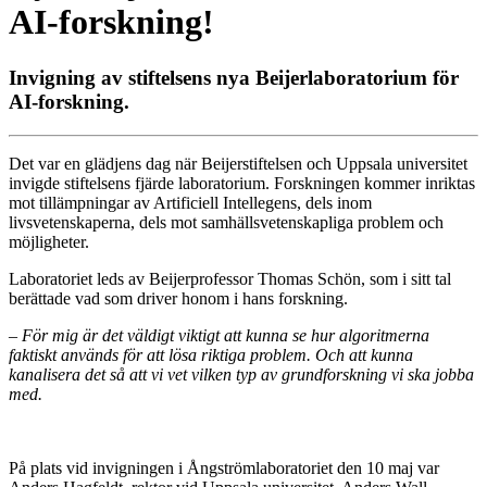
AI-forskning!
Invigning av stiftelsens nya Beijerlaboratorium för
AI-forskning.
Det var en glädjens dag när Beijerstiftelsen och Uppsala universitet
invigde stiftelsens fjärde laboratorium. Forskningen kommer inriktas
mot tillämpningar av Artificiell Intellegens, dels inom
livsvetenskaperna, dels mot samhällsvetenskapliga problem och
möjligheter.
Laboratoriet leds av Beijerprofessor Thomas Schön, som i sitt tal
berättade vad som driver honom i hans forskning.
– För mig är det väldigt viktigt att kunna se hur algoritmerna
faktiskt används för att lösa riktiga problem. Och att kunna
kanalisera det så att vi vet vilken typ av grundforskning vi ska jobba
med.
På plats vid invigningen i Ångströmlaboratoriet den 10 maj var