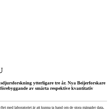
U
sdjursforskning ytterligare tre år. Nya Beijerforskare
förebyggande av smärta respektive kvantitativ
yftet med laboratoriet är att kunna ta hand om de stora mängder data,