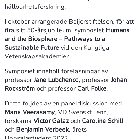
hållbarhetsforskning.
I oktober arrangerade Beijerstiftelsen, för att
fira sitt 50-årsjubileum, symposiet
Humans
and the Biosphere – Pathways to a
Sustainable Future
vid den Kungliga
Vetenskapsakademien.
Symposiet innehöll föreläsningar av
professor
Jane Lubchenco,
professor
Johan
Rockström
och professor
Carl Folke
.
Detta följdes av en paneldiskussion med
Maria Veerasamy
, VD Svenskt Tenn,
forskarna
Victor Galaz
och
Caroline
Schill
och
Benjamin Verbeek
, årets
Uppsalastudent 2022.