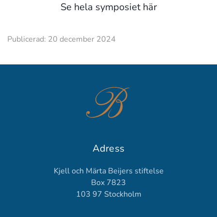
Se hela symposiet här
Publicerad: 20 december 2024
Adress
Kjell och Märta Beijers stiftelse
Box 7823
103 97 Stockholm