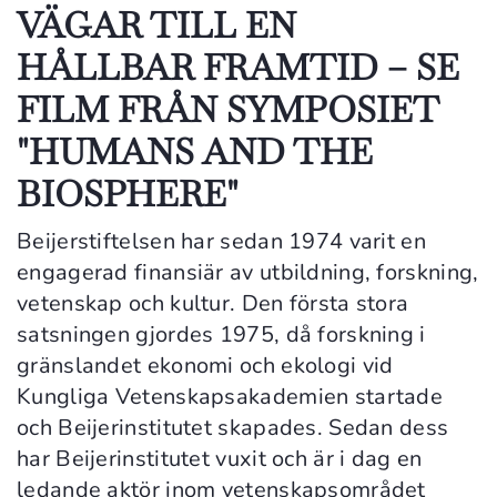
VÄGAR TILL EN
HÅLLBAR FRAMTID – SE
FILM FRÅN SYMPOSIET
"HUMANS AND THE
BIOSPHERE"
Beijerstiftelsen har sedan 1974 varit en
engagerad finansiär av utbildning, forskning,
vetenskap och kultur. Den första stora
satsningen gjordes 1975, då forskning i
gränslandet ekonomi och ekologi vid
Kungliga Vetenskapsakademien startade
och Beijerinstitutet skapades. Sedan dess
har Beijerinstitutet vuxit och är i dag en
ledande aktör inom vetenskapsområdet