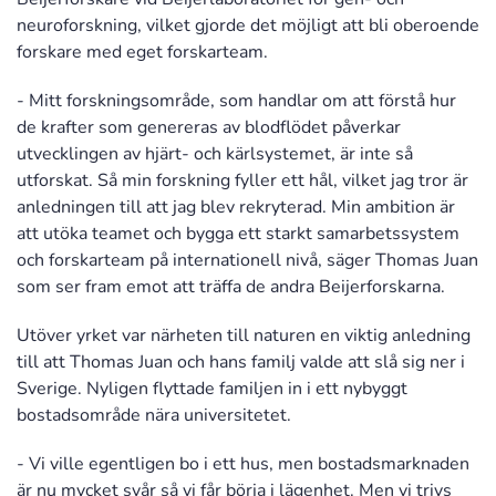
neuroforskning, vilket gjorde det möjligt att bli oberoende
forskare med eget forskarteam.
- Mitt forskningsområde, som handlar om att förstå hur
de krafter som genereras av blodflödet påverkar
utvecklingen av hjärt- och kärlsystemet, är inte så
utforskat. Så min forskning fyller ett hål, vilket jag tror är
anledningen till att jag blev rekryterad. Min ambition är
att utöka teamet och bygga ett starkt samarbetssystem
och forskarteam på internationell nivå, säger Thomas Juan
som ser fram emot att träffa de andra Beijerforskarna.
Utöver yrket var närheten till naturen en viktig anledning
till att Thomas Juan och hans familj valde att slå sig ner i
Sverige. Nyligen flyttade familjen in i ett nybyggt
bostadsområde nära universitetet.
- Vi ville egentligen bo i ett hus, men bostadsmarknaden
är nu mycket svår så vi får börja i lägenhet. Men vi trivs