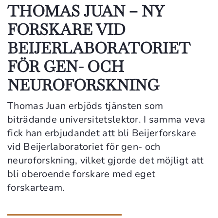
THOMAS JUAN – NY
FORSKARE VID
BEIJERLABORATORIET
FÖR GEN- OCH
NEUROFORSKNING
Thomas Juan erbjöds tjänsten som
biträdande universitetslektor. I samma veva
fick han erbjudandet att bli Beijerforskare
vid Beijerlaboratoriet för gen- och
neuroforskning, vilket gjorde det möjligt att
bli oberoende forskare med eget
forskarteam.