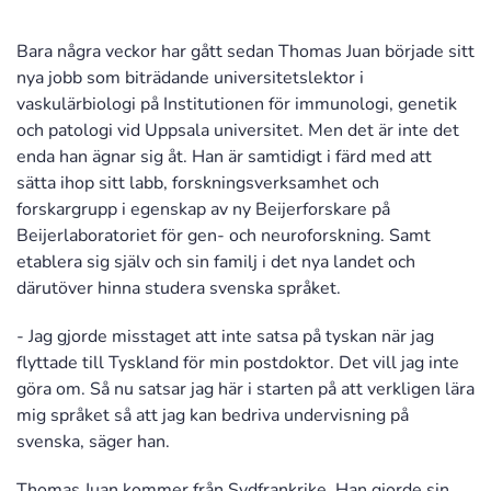
Bara några veckor har gått sedan Thomas Juan började sitt
nya jobb som biträdande universitetslektor i
vaskulärbiologi på Institutionen för immunologi, genetik
och patologi vid Uppsala universitet. Men det är inte det
enda han ägnar sig åt. Han är samtidigt i färd med att
sätta ihop sitt labb, forskningsverksamhet och
forskargrupp i egenskap av ny Beijerforskare på
Beijerlaboratoriet för gen- och neuroforskning. Samt
etablera sig själv och sin familj i det nya landet och
därutöver hinna studera svenska språket.
- Jag gjorde misstaget att inte satsa på tyskan när jag
flyttade till Tyskland för min postdoktor. Det vill jag inte
göra om. Så nu satsar jag här i starten på att verkligen lära
mig språket så att jag kan bedriva undervisning på
svenska, säger han.
Thomas Juan kommer från Sydfrankrike. Han gjorde sin