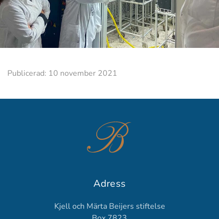
Publicerad: 10 november 2021
Adress
Kjell och Märta Beijers stiftelse
Box 7823