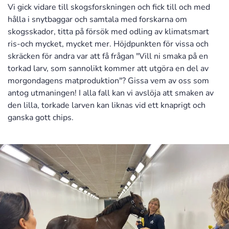
Vi gick vidare till skogsforskningen och fick till och med
hålla i snytbaggar och samtala med forskarna om
skogsskador, titta på försök med odling av klimatsmart
ris-och mycket, mycket mer. Höjdpunkten för vissa och
skräcken för andra var att få frågan "Vill ni smaka på en
torkad larv, som sannolikt kommer att utgöra en del av
morgondagens matproduktion"? Gissa vem av oss som
antog utmaningen! I alla fall kan vi avslöja att smaken av
den lilla, torkade larven kan liknas vid ett knaprigt och
ganska gott chips.