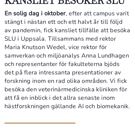
KANSLIET BESÖKER SLU
En solig dag i oktober
, efter att campus varit
stängt i nästan ett och ett halvt år till följd
av pandemin, fick kansliet tillfälle att besöka
SLU i Uppsala. Tillsammans med rektor
Maria Knutson Wedel, vice rektor för
samverkan och miljöanalys Anna Lundhagen
och representanter för fakulteterna bjöds
det på flera intressanta presentationer av
forskning inom en rad olika områden. Vi fick
besöka den veterinärmedicinska kliniken för
att få en inblick i det allra senaste inom
hästforskningen gällande AI och biomekanik.