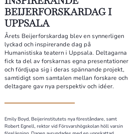
INSPIRERANDE
BEIJERFORSKARDAG I
UPPSALA
Årets Beijerforskardag blev en synnerligen
lyckad och inspirerande dag på
Humanistiska teatern i Uppsala. Deltagarna
fick ta del av forskarnas egna presentationer
och fördjupa sig i deras spännande projekt,
samtidigt som samtalen mellan forskare och
deltagare gav nya perspektiv och idéer.
Emily Boyd, Beijerinstitutets nya föreståndare, samt
Robert Egnell, rektor vid Försvarshögskolan höll varsin
föreläsning. Dagen avrundades med en uppskattad