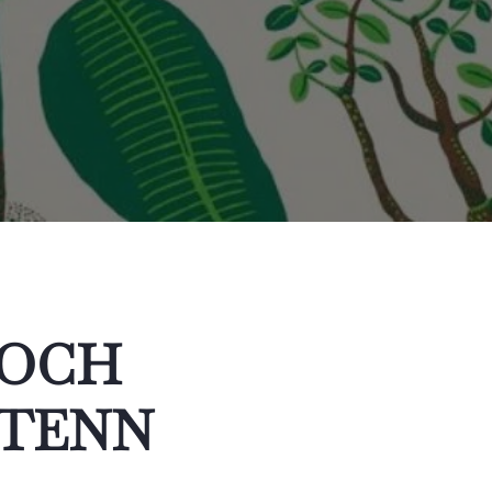
 OCH
 TENN