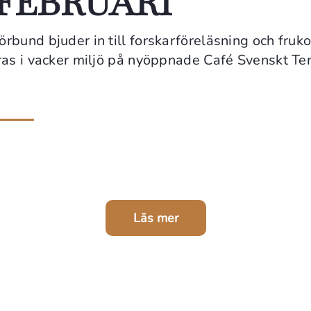
 FEBRUARI
rbund bjuder in till forskarföreläsning och fruk
ras i vacker miljö på nyöppnade Café Svenskt Te
Läs mer