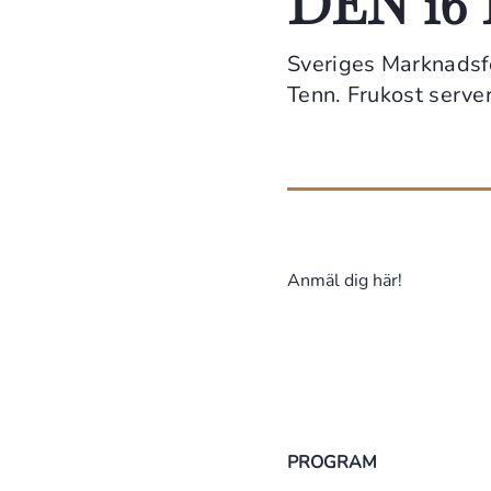
DEN 16
Sveriges Marknadsfö
Tenn. Frukost serve
Anmäl dig här!
PROGRAM