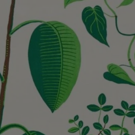
Svenska
English