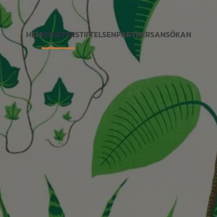
HEM
NYHETER
STIFTELSEN
PARTNERS
ANSÖKAN