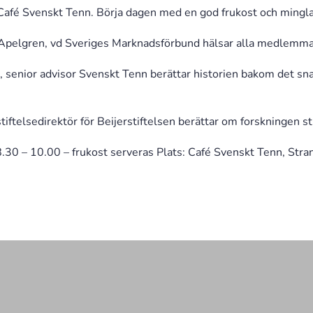
Café Svenskt Tenn. Börja dagen med en god frukost och mingla 
Apelgren, vd Sveriges Marknadsförbund hälsar alla medlemma
senior advisor Svenskt Tenn berättar historien bakom det sna
iftelsedirektör för Beijerstiftelsen berättar om forskningen st
08.30 – 10.00 – frukost serveras Plats: Café Svenskt Tenn, St