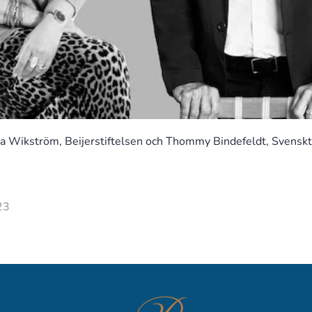
ia Wikström, Beijerstiftelsen och Thommy Bindefeldt, Svensk
23