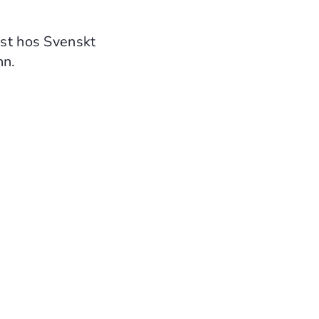
ost hos Svenskt
nn.