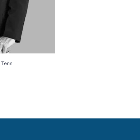
t Tenn