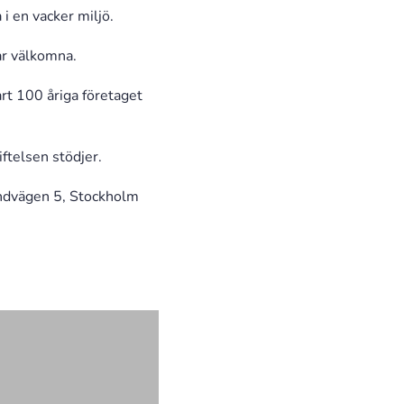
i en vacker miljö.
r välkomna.
rt 100 åriga företaget
iftelsen stödjer.
randvägen 5, Stockholm