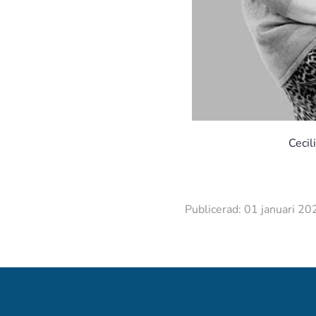
Cecil
Publicerad: 01 januari 20