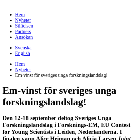
Hem
Nyheter
Stiftelsen
Partners
Ansökan
Svenska
English
Hem
Nyheter
Em-vinst för sveriges unga forskningslandslag!
Em-vinst för sveriges unga
forskningslandslag!
Den 12-18 september deltog Sveriges Unga
Forskningslandslag i Forsknings-EM, EU Contest
for Young Scientists i Leiden, Nederländerna. I
finalen vann Alice Heiman och Alicia Larsen
Joint